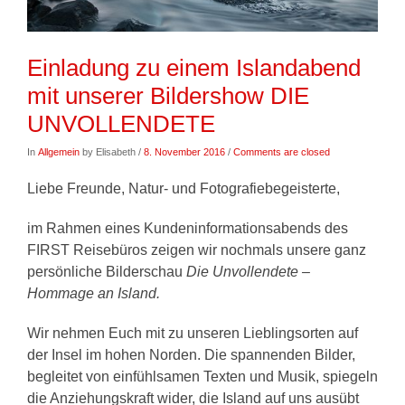
Einladung zu einem Islandabend
mit unserer Bildershow DIE
UNVOLLENDETE
In
Allgemein
by Elisabeth /
8. November 2016
/
Comments are closed
Liebe Freunde, Natur- und Fotografiebegeisterte,
im Rahmen eines Kundeninformationsabends des
FIRST Reisebüros zeigen wir nochmals unsere ganz
persönliche Bilderschau
Die Unvollendete –
Hommage an Island.
Wir nehmen Euch mit zu unseren Lieblingsorten auf
der Insel im hohen Norden. Die spannenden Bilder,
begleitet von einfühlsamen Texten und Musik, spiegeln
die Anziehungskraft wider, die Island auf uns ausübt